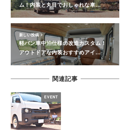
ム！内装と丸目でおしゃれな車…
新しい投稿
軽バン車中泊仕様の改造カスタム！
アウトドアな内装おすすめアイ…
関連記事
EVENT