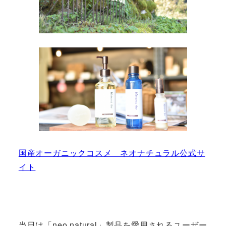
国産オーガニックコスメ ネオナチュラル公式サ
イト
当日は「neo natural」製品を愛用されるユーザー