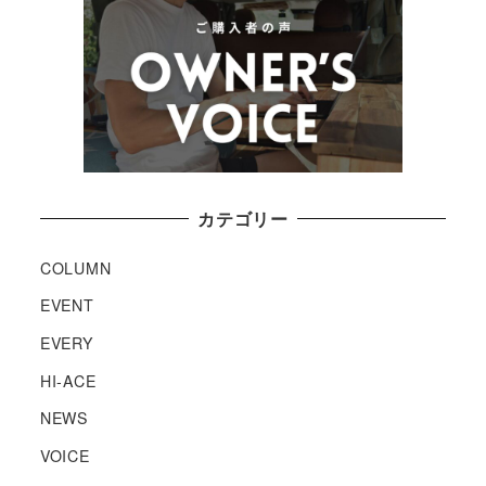
カテゴリー
COLUMN
EVENT
EVERY
HI-ACE
NEWS
VOICE