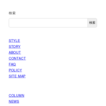
検索
検索
STYLE
STORY
ABOUT
CONTACT
FAQ
POLICY
SITE MAP
COLUMN
NEWS