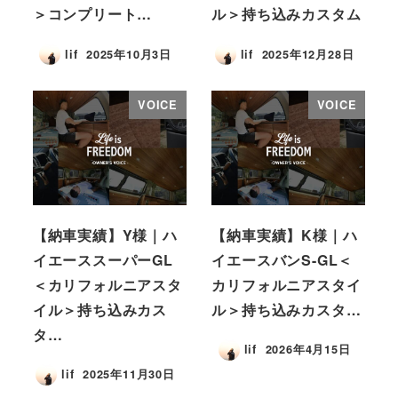
＞コンプリート…
ル＞持ち込みカスタム
lif
2025年10月3日
lif
2025年12月28日
VOICE
VOICE
【納車実績】Y様｜ハ
【納車実績】K様｜ハ
イエーススーパーGL
イエースバンS-GL＜
＜カリフォルニアスタ
カリフォルニアスタイ
イル＞持ち込みカス
ル＞持ち込みカスタ…
タ…
lif
2026年4月15日
lif
2025年11月30日