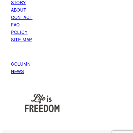
STORY
ABOUT
CONTACT
FAQ
POLICY
SITE MAP
COLUMN
NEWS