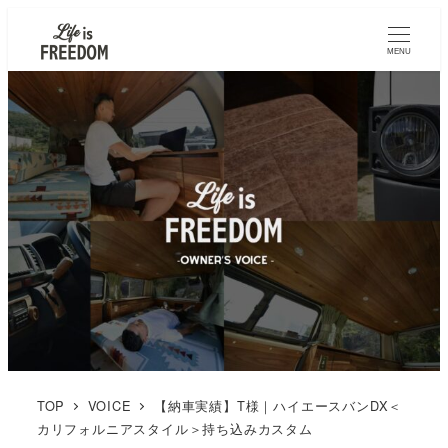
MENU
TOP
VOICE
【納車実績】T様｜ハイエースバンDX＜
カリフォルニアスタイル＞持ち込みカスタム