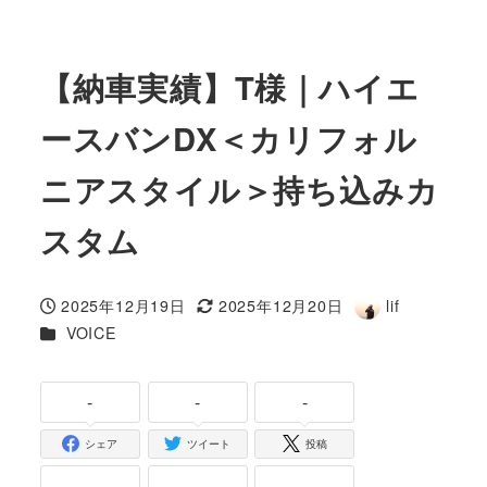
【納車実績】T様｜ハイエ
ースバンDX＜カリフォル
ニアスタイル＞持ち込みカ
スタム
2025年12月19日
2025年12月20日
lif
投稿日
更新日
著
カテゴリー
VOICE
者
-
-
-
シェア
ツイート
投稿
-
-
-