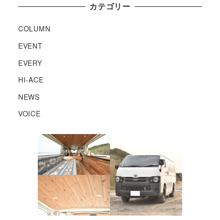
カテゴリー
COLUMN
EVENT
EVERY
HI-ACE
NEWS
VOICE