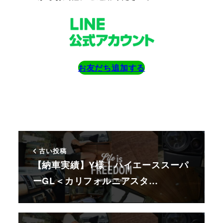
お友だち追加する
古い投稿
【納車実績】Y様｜ハイエーススーパ
ーGL＜カリフォルニアスタ…