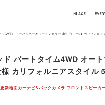
HI-ACE
EVER
マ（CVT） アーバンカーキツートンカラー 車中泊 仕様 カリフォルニア
ッド パートタイム4WD オート
様 カリフォルニアスタイル 5
6年更新地図カーナビ&バックカメラ フロントスピーカ