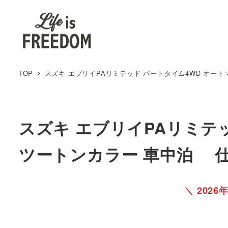
TOP
スズキ エブリイPAリミテッド パートタイム4WD オート
スズキ エブリイPAリミテ
ツートンカラー 車中泊 仕
＼ 202